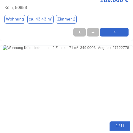
Köln, 50858
Wohnung
ca. 43,43 m²
Zimmer 2
★
➦
➜
1 / 11