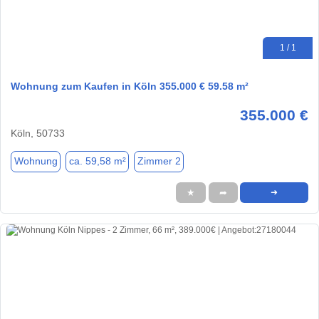
1 / 1
Wohnung zum Kaufen in Köln 355.000 € 59.58 m²
355.000 €
Köln, 50733
Wohnung
ca. 59,58 m²
Zimmer 2
★
➦
➜