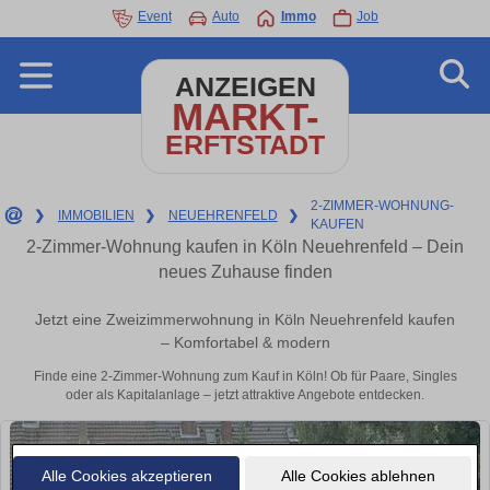
Event
Auto
Immo
Job
ANZEIGEN
MARKT-
ERFTSTADT
2-ZIMMER-WOHNUNG-
❯
IMMOBILIEN
❯
NEUEHRENFELD
❯
KAUFEN
2-Zimmer-Wohnung kaufen in Köln Neuehrenfeld – Dein
neues Zuhause finden
Jetzt eine Zweizimmerwohnung in Köln Neuehrenfeld kaufen
– Komfortabel & modern
Finde eine 2-Zimmer-Wohnung zum Kauf in Köln! Ob für Paare, Singles
oder als Kapitalanlage – jetzt attraktive Angebote entdecken.
Alle Cookies akzeptieren
Alle Cookies ablehnen