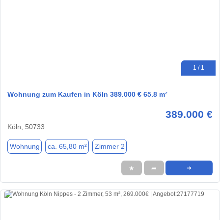
1 / 1
Wohnung zum Kaufen in Köln 389.000 € 65.8 m²
389.000 €
Köln, 50733
Wohnung
ca. 65,80 m²
Zimmer 2
★
➦
➜