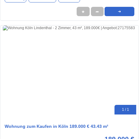
★
➦
➜
1 / 1
Wohnung zum Kaufen in Köln 189.000 € 43.43 m²
189.000 €