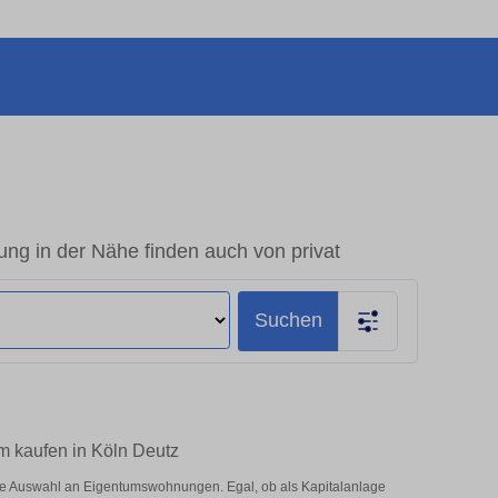
ng in der Nähe finden auch von privat
Suchen
m kaufen in Köln Deutz
ße Auswahl an Eigentumswohnungen. Egal, ob als Kapitalanlage