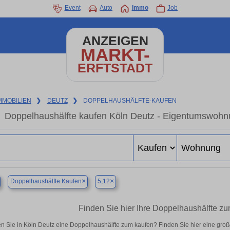
Event
Auto
Immo
Job
ANZEIGEN
MARKT-
ERFTSTADT
MMOBILIEN
❯
DEUTZ
❯
DOPPELHAUSHÄLFTE-KAUFEN
Doppelhaushälfte kaufen Köln Deutz - Eigentumswohnu
×
×
Doppelhaushälfte Kaufen
5,12
Finden Sie hier Ihre Doppelhaushälfte zu
n Sie in Köln Deutz eine Doppelhaushälfte zum kaufen? Finden Sie hier eine gro