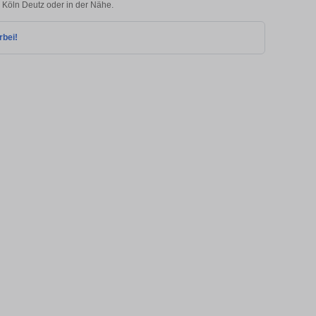
n Köln Deutz oder in der Nähe.
rbei!