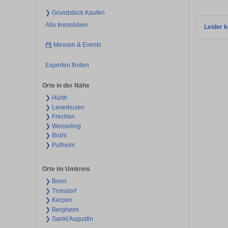
❯ Grundstück Kaufen
Alle Immobilien
Leider k
Messen & Events
Experten finden
Orte in der Nähe
❯ Hürth
❯ Leverkusen
❯ Frechen
❯ Wesseling
❯ Brühl
❯ Pulheim
Orte im Umkreis
❯ Bonn
❯ Troisdorf
❯ Kerpen
❯ Bergheim
❯ Sankt Augustin