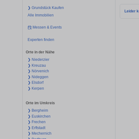
❯ Grundstück Kaufen
Leider k
Alle Immobilien
Messen & Events
Experten finden
Orte in der Nähe
❯ Niederzier
❯ Kreuzau
❯ Nörvenich
❯ Nideggen
❯ Elsdorf
❯ Kerpen
Orte im Umkreis
❯ Bergheim
❯ Euskirchen
❯ Frechen
❯ Erftstadt
❯ Mechernich