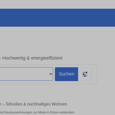
Hochwertig & energieeffizient
Suchen
 – Stilvolles & nachhaltiges Wohnen
und Neubauwohnungen zur Miete in Düren entdecken.