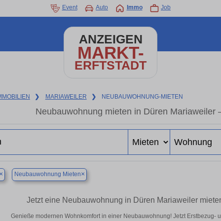
Event
Auto
Immo
Job
ANZEIGEN
MARKT-
ERFTSTADT
MMOBILIEN
❯
MARIAWEILER
❯
NEUBAUWOHNUNG-MIETEN
Neubauwohnung mieten in Düren Mariaweiler – 
×
×
Neubauwohnung Mieten
Jetzt eine Neubauwohnung in Düren Mariaweiler mieten
Genieße modernen Wohnkomfort in einer Neubauwohnung! Jetzt Erstbezug- 