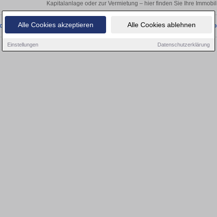
Kapitalanlage oder zur Vermietung – hier finden Sie Ihre Immobil
Alle Cookies akzeptieren
Alle Cookies ablehnen
onnten wir derzeit keine passenden Objekte finden. Schauen Sie bald wieder vo
Einstellungen
Datenschutzerklärung