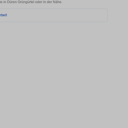
ie in Düren Grüngürtel oder in der Nähe.
rbei!