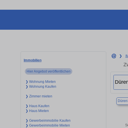
❯
I
Immobilien
Z
Hier Angebot veröffentlichen
❯ Wohnung Mieten
❯ Wohnung Kaufen
❯ Zimmer mieten
Düren
❯ Haus Kaufen
❯ Haus Mieten
❯ Gewerbeimmobilie Kaufen
S
❯ Gewerbeimmobilie Mieten