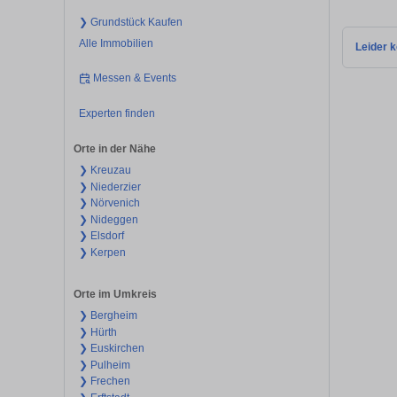
❯ Grundstück Kaufen
Alle Immobilien
Leider k
Messen & Events
Experten finden
Orte in der Nähe
❯ Kreuzau
❯ Niederzier
❯ Nörvenich
❯ Nideggen
❯ Elsdorf
❯ Kerpen
Orte im Umkreis
❯ Bergheim
❯ Hürth
❯ Euskirchen
❯ Pulheim
❯ Frechen