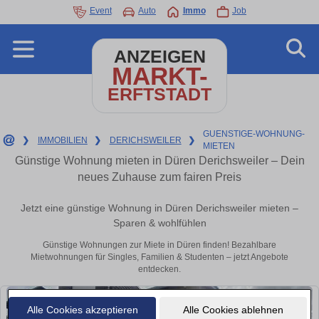
Event
Auto
Immo
Job
ANZEIGEN
MARKT-
ERFTSTADT
GUENSTIGE-WOHNUNG-
❯
IMMOBILIEN
❯
DERICHSWEILER
❯
MIETEN
Günstige Wohnung mieten in Düren Derichsweiler – Dein
neues Zuhause zum fairen Preis
Jetzt eine günstige Wohnung in Düren Derichsweiler mieten –
Sparen & wohlfühlen
Günstige Wohnungen zur Miete in Düren finden! Bezahlbare
Mietwohnungen für Singles, Familien & Studenten – jetzt Angebote
entdecken.
Alle Cookies akzeptieren
Alle Cookies ablehnen