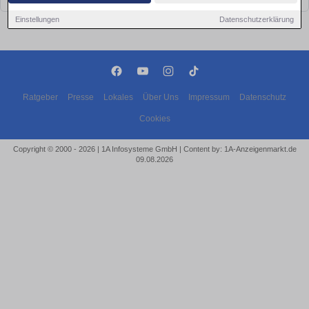
Einstellungen
Datenschutzerklärung
Ratgeber
Presse
Lokales
Über Uns
Impressum
Datenschutz
Cookies
Copyright © 2000 - 2026 | 1A Infosysteme GmbH | Content by: 1A-Anzeigenmarkt.de
09.08.2026