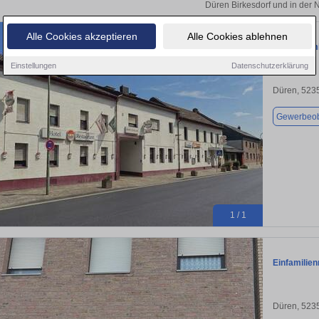
Düren Birkesdorf und in der 
Alle Cookies akzeptieren
Alle Cookies ablehnen
Gastronomi
Einstellungen
Datenschutzerklärung
Düren, 523
Gewerbeob
1 / 1
Einfamilie
Düren, 523