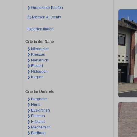
❯ Grundstück Kaufen
Messen & Events
Experten finden
Orte in der Nähe
❯ Niederzier
❯ Kreuzau
❯ Nörvenich
❯ Elsdorf
❯ Nideggen
❯ Kerpen
Orte im Umkreis
❯ Bergheim
❯ Hürth
❯ Euskirchen
❯ Frechen
❯ Erftstadt
❯ Mechernich
❯ Bedburg