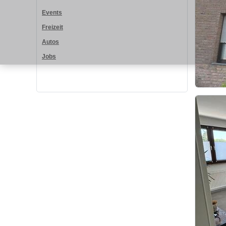
Events
Freizeit
Autos
Jobs