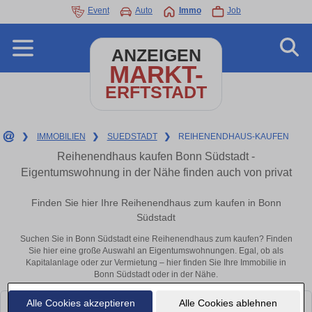
Event
Auto
Immo
Job
ANZEIGEN
MARKT-
ERFTSTADT
❯
IMMOBILIEN
❯
SUEDSTADT
❯
REIHENENDHAUS-KAUFEN
Reihenendhaus kaufen Bonn Südstadt -
Eigentumswohnung in der Nähe finden auch von privat
Finden Sie hier Ihre Reihenendhaus zum kaufen in Bonn
Südstadt
Suchen Sie in Bonn Südstadt eine Reihenendhaus zum kaufen? Finden
Sie hier eine große Auswahl an Eigentumswohnungen. Egal, ob als
Kapitalanlage oder zur Vermietung – hier finden Sie Ihre Immobilie in
Bonn Südstadt oder in der Nähe.
Alle Cookies akzeptieren
Alle Cookies ablehnen
Leider konnten wir derzeit keine passenden Objekte finden. Schauen Sie