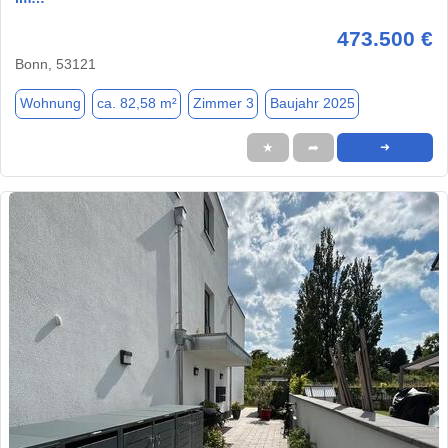
473.500 €
Bonn, 53121
Wohnung
ca. 82,58 m²
Zimmer 3
Baujahr 2025
★
➦
➜