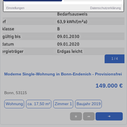
Einstellungen
Datenschutzerklärung
1 / 4
Moderne Single-Wohnung in Bonn-Endenich - Provisionsfrei
149.000 €
Bonn, 53115
Wohnung
ca. 17,50 m²
Zimmer 1
Baujahr 2019
★
➦
➜