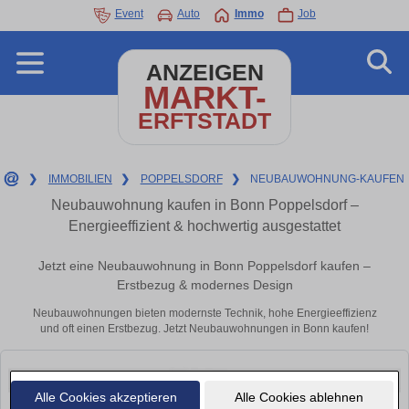
Event
Auto
Immo
Job
ANZEIGEN
MARKT-
ERFTSTADT
❯
IMMOBILIEN
❯
POPPELSDORF
❯
NEUBAUWOHNUNG-KAUFEN
Neubauwohnung kaufen in Bonn Poppelsdorf –
Energieeffizient & hochwertig ausgestattet
Jetzt eine Neubauwohnung in Bonn Poppelsdorf kaufen –
Erstbezug & modernes Design
Neubauwohnungen bieten modernste Technik, hohe Energieeffizienz
und oft einen Erstbezug. Jetzt Neubauwohnungen in Bonn kaufen!
Alle Cookies akzeptieren
Alle Cookies ablehnen