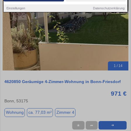
Einstellungen
Datenschutzerklärung
1 / 14
4620850 Geräumige 4-Zimmer-Wohnung in Bonn‑Friesdorf
971 €
Bonn, 53175
Wohnung
ca. 77,03 m²
Zimmer 4
★
➦
➜