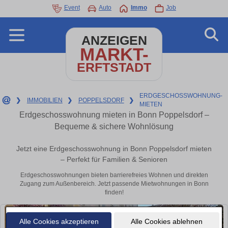
Event
Auto
Immo
Job
ANZEIGEN
MARKT-
ERFTSTADT
ERDGESCHOSSWOHNUNG-
❯
IMMOBILIEN
❯
POPPELSDORF
❯
MIETEN
Erdgeschosswohnung mieten in Bonn Poppelsdorf –
Bequeme & sichere Wohnlösung
Jetzt eine Erdgeschosswohnung in Bonn Poppelsdorf mieten
– Perfekt für Familien & Senioren
Erdgeschosswohnungen bieten barrierefreies Wohnen und direkten
Zugang zum Außenbereich. Jetzt passende Mietwohnungen in Bonn
finden!
Alle Cookies akzeptieren
Alle Cookies ablehnen