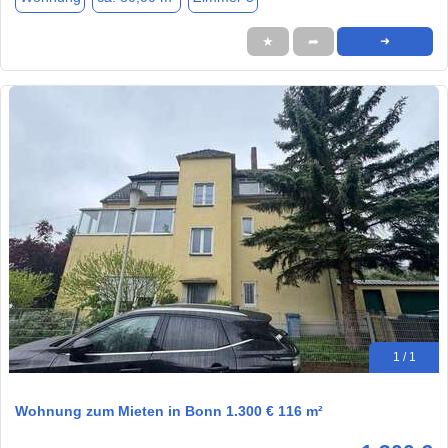
★
➦
➜
1 / 1
Wohnung zum Mieten in Bonn 1.300 € 116 m²