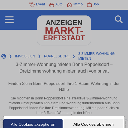
Event
Auto
Immo
Job
ANZEIGEN
MARKT-
ERFTSTADT
3-ZIMMER-WOHNUNG-
❯
IMMOBILIEN
❯
POPPELSDORF
❯
MIETEN
3-Zimmer-Wohnung mieten Bonn Poppelsdorf –
Dreizimmerwohnung mieten auch von privat
Finden Sie in Bonn Poppelsdorf Ihre 1-Raum-Wohnung in der
Nähe
Sie möchten in Bonn Poppelsdorf eine attraktive 3-Zimmer-Wohnung
mieten! Unter privaten Anbietern und Wohnungsunternehmen aus Bonn
Poppelsdorf finden Sie Ihre Dreizimmerwohnung. Mit ein paar Klicks zu
Ihrer 3-Raum-Wohnung in der Nähe.
Alle Cookies akzeptieren
Alle Cookies ablehnen