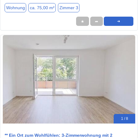
Wohnung
ca. 75,00 m²
Zimmer 3
★
➦
➜
1 / 8
** Ein Ort zum Wohlfühlen: 3-Zimmerwohnung mit 2