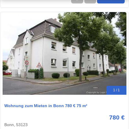
1 / 1
Wohnung zum Mieten in Bonn 780 € 75 m²
780 €
Bonn, 53123