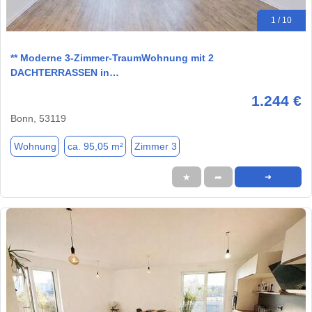
1 / 10
** Moderne 3-Zimmer-TraumWohnung mit 2
DACHTERRASSEN in…
1.244 €
Bonn, 53119
Wohnung
ca. 95,05 m²
Zimmer 3
★
➦
➜