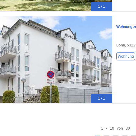
1 / 1
Wohnung zu
Bonn, 5322
Wohnung
1 / 1
1 - 10 von 30