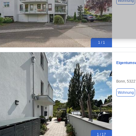
Wohnung
1 / 1
Eigentumsw
Bonn, 5322
Wohnung
1 / 17