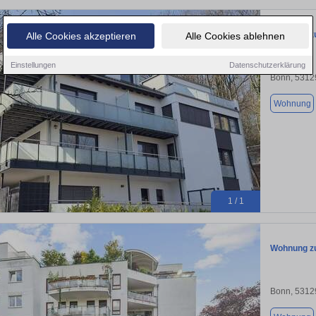
Wohnung zu
Alle Cookies akzeptieren
Alle Cookies ablehnen
Einstellungen
Datenschutzerklärung
Bonn, 5312
Wohnung
1 / 1
Wohnung zu
Bonn, 5312