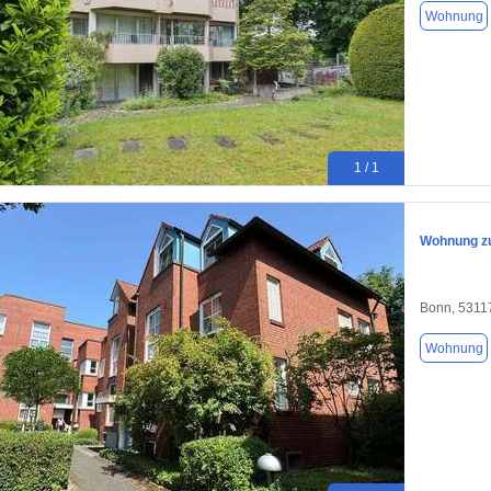
Wohnung
1 / 1
Wohnung zu
Bonn, 5311
Wohnung