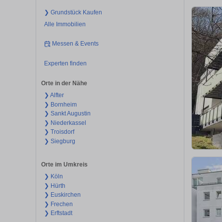
❯ Grundstück Kaufen
Alle Immobilien
Messen & Events
Experten finden
Orte in der Nähe
❯ Alfter
❯ Bornheim
❯ Sankt Augustin
❯ Niederkassel
❯ Troisdorf
❯ Siegburg
Orte im Umkreis
❯ Köln
❯ Hürth
❯ Euskirchen
❯ Frechen
❯ Erftstadt