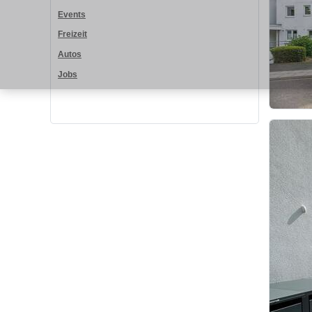
Events
Freizeit
Autos
Jobs