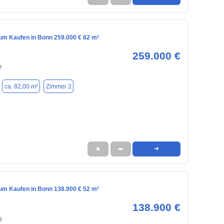
m Kaufen in Bonn 259.000 € 82 m²
259.000 €
7
ca. 82,00 m²
Zimmer 2
★
➦
➜
m Kaufen in Bonn 138.900 € 52 m²
138.900 €
9