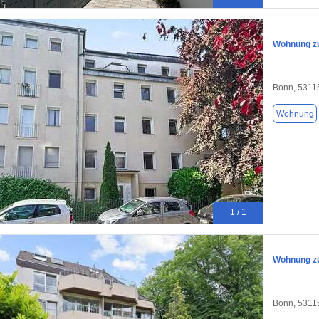
Wohnung zu
Bonn, 5311
Wohnung
1 / 1
Wohnung zu
Bonn, 5311