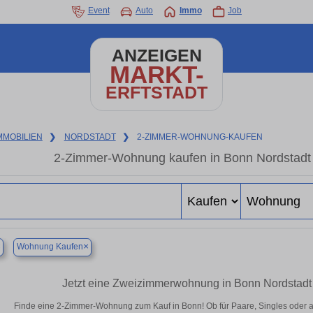
Event
Auto
Immo
Job
ANZEIGEN
MARKT-
ERFTSTADT
MMOBILIEN
❯
NORDSTADT
❯
2-ZIMMER-WOHNUNG-KAUFEN
2-Zimmer-Wohnung kaufen in Bonn Nordstadt 
×
×
Wohnung Kaufen
Jetzt eine Zweizimmerwohnung in Bonn Nordstadt
Finde eine 2-Zimmer-Wohnung zum Kauf in Bonn! Ob für Paare, Singles oder als