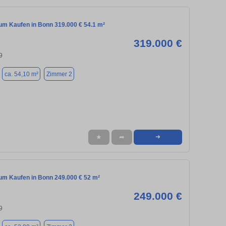
m Kaufen in Bonn 319.000 € 54.1 m²
319.000 €
9
ca. 54,10 m²
Zimmer 2
★
➦
➜
m Kaufen in Bonn 249.000 € 52 m²
249.000 €
9