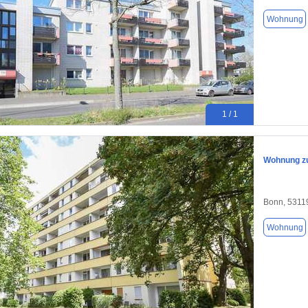
Wohnung
1 / 1
Wohnung zu
Bonn, 5311
Wohnung