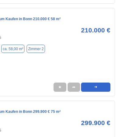
m Kaufen in Bonn 210.000 € 58 m²
210.000 €
5
ca. 58,00 m²
Zimmer 2
★
➦
➜
m Kaufen in Bonn 299.900 € 75 m²
299.900 €
5