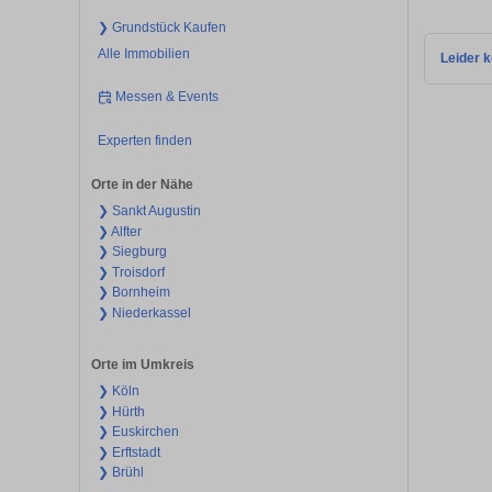
❯ Grundstück Kaufen
Alle Immobilien
Leider k
Messen & Events
Experten finden
Orte in der Nähe
❯ Sankt Augustin
❯ Alfter
❯ Siegburg
❯ Troisdorf
❯ Bornheim
❯ Niederkassel
Orte im Umkreis
❯ Köln
❯ Hürth
❯ Euskirchen
❯ Erftstadt
❯ Brühl