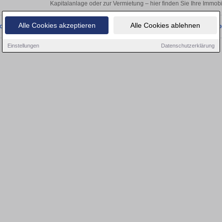
Kapitalanlage oder zur Vermietung – hier finden Sie Ihre Immobi
Alle Cookies akzeptieren
Alle Cookies ablehnen
onnten wir derzeit keine passenden Objekte finden. Schauen Sie bald wieder vo
Einstellungen
Datenschutzerklärung