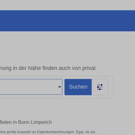
ng in der Nähe finden auch von privat
Suchen
ieten in Bonn Limperich
eine große Auswahl an Eigentumswohnungen. Egal, ob als