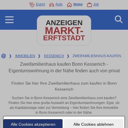
Event
Auto
Immo
Job
ANZEIGEN
MARKT-
ERFTSTADT
❯
IMMOBILIEN
❯
KESSENICH
❯
ZWEIFAMILIENHAUS-KAUFEN
Zweifamilienhaus kaufen Bonn Kessenich -
Eigentumswohnung in der Nähe finden auch von privat
Finden Sie hier Ihre Zweifamilienhaus zum kaufen in Bonn
Kessenich
Suchen Sie in Bonn Kessenich eine Zweifamilienhaus zum kaufen?
Finden Sie hier eine große Auswahl an Eigentumswohnungen. Egal, ob
als Kapitalanlage oder zur Vermietung – hier finden Sie Ihre Immobilie
in Bonn Kessenich oder in der Nähe.
Alle Cookies akzeptieren
Alle Cookies ablehnen
Leider konnten wir derzeit keine passenden Objekte finden. Schauen Sie