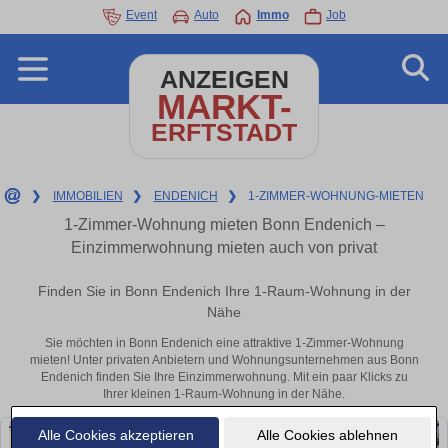
Event
Auto
Immo
Job
ANZEIGEN
MARKT-
ERFTSTADT
❯
IMMOBILIEN
❯
ENDENICH
❯
1-ZIMMER-WOHNUNG-MIETEN
1-Zimmer-Wohnung mieten Bonn Endenich –
Einzimmerwohnung mieten auch von privat
Finden Sie in Bonn Endenich Ihre 1-Raum-Wohnung in der
Nähe
Sie möchten in Bonn Endenich eine attraktive 1-Zimmer-Wohnung
mieten! Unter privaten Anbietern und Wohnungsunternehmen aus Bonn
Endenich finden Sie Ihre Einzimmerwohnung. Mit ein paar Klicks zu
Ihrer kleinen 1-Raum-Wohnung in der Nähe.
Alle Cookies akzeptieren
Alle Cookies ablehnen