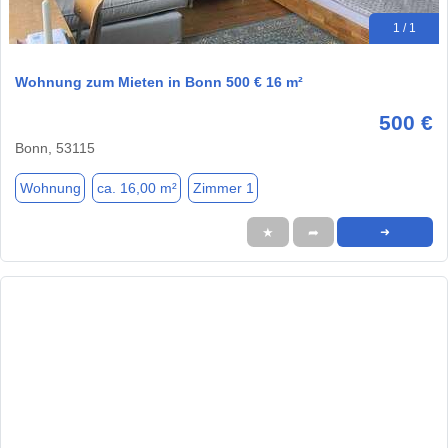
1 / 1
Wohnung zum Mieten in Bonn 500 € 16 m²
500 €
Bonn, 53115
Wohnung
ca. 16,00 m²
Zimmer 1
★
➦
➜