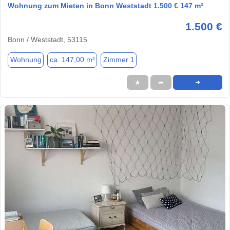
Wohnung zum Mieten in Bonn Weststadt 1.500 € 147 m²
1.500 €
Bonn / Weststadt, 53115
Wohnung
ca. 147,00 m²
Zimmer 1
★
➦
➜