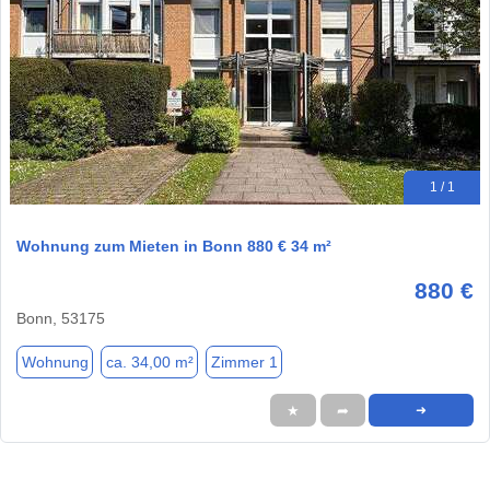
1 / 1
Wohnung zum Mieten in Bonn 880 € 34 m²
880 €
Bonn, 53175
Wohnung
ca. 34,00 m²
Zimmer 1
★
➦
➜