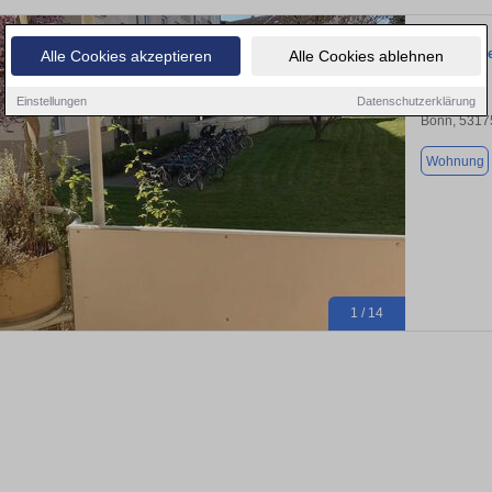
4620850 Ge
Alle Cookies akzeptieren
Alle Cookies ablehnen
Einstellungen
Datenschutzerklärung
Bonn, 5317
Wohnung
1 / 14