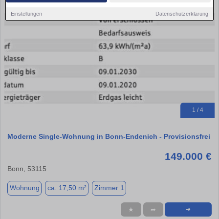
Einstellungen
Datenschutzerklärung
1 / 4
Moderne Single-Wohnung in Bonn-Endenich - Provisionsfrei
149.000 €
Bonn, 53115
Wohnung
ca. 17,50 m²
Zimmer 1
★
➦
➜