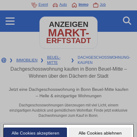
Event
Auto
Immo
Job
ANZEIGEN
MARKT-
ERFTSTADT
BEUEL-
DACHGESCHOSSWOHNUNG-
❯
IMMOBILIEN
❯
❯
MITTE
KAUFEN
Dachgeschosswohnung kaufen in Bonn Beuel-Mitte –
Wohnen über den Dächern der Stadt
Jetzt eine Dachgeschosswohnung in Bonn Beuel-Mitte kaufen
– Helle & einzigartige Wohnungen
Dachgeschosswohnungen überzeugen mit viel Licht, einem
einzigartigen Ausblick und gemütlichem Wohnflair. Finde jetzt exklusive
Dachwohnungen zum Kauf in Bonn.
Alle Cookies akzeptieren
Alle Cookies ablehnen